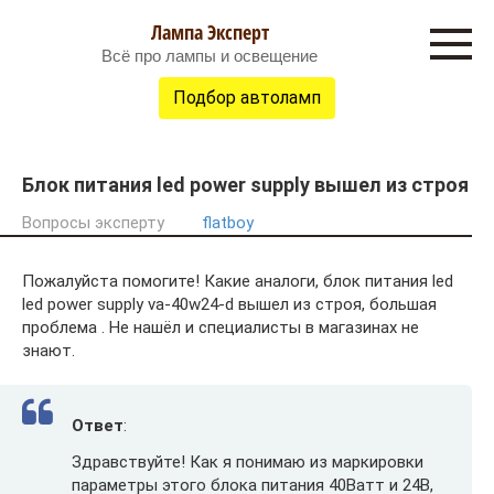
Перейти
Лампа Эксперт
к
Всё про лампы и освещение
контенту
Подбор автоламп
Блок питания led power supply вышел из строя
Вопросы эксперту
flatboy
Пожалуйста помогите! Какие аналоги, блок питания led
led power supply va-40w24-d вышел из строя, большая
проблема . Не нашёл и специалисты в магазинах не
знают.
Ответ
:
Здравствуйте! Как я понимаю из маркировки
параметры этого блока питания 40Ватт и 24В,