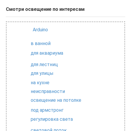
Смотри освещение по интересам
Arduino
в ванной
для аквариума
для лестниц
для улицы
на кухне
неисправности
освещение на потолке
под армстронг
регулировка света
световой поток