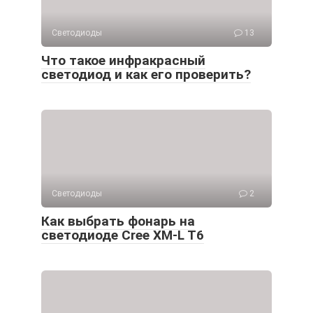
Светодиоды
13
Что такое инфракрасный
светодиод и как его проверить?
Светодиоды
2
Как выбрать фонарь на
светодиоде Cree XM-L T6