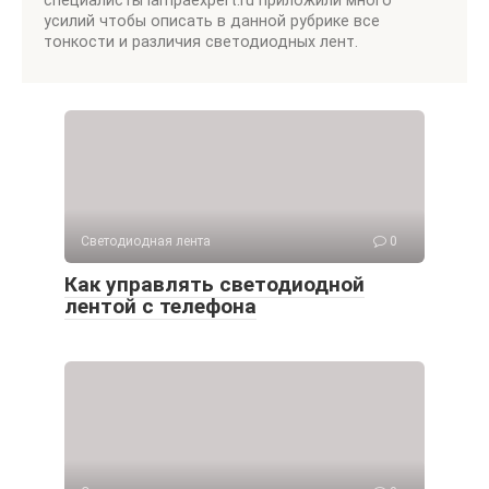
специалисты lampaexpert.ru приложили много
усилий чтобы описать в данной рубрике все
тонкости и различия светодиодных лент.
Светодиодная лента
0
Как управлять светодиодной
лентой с телефона