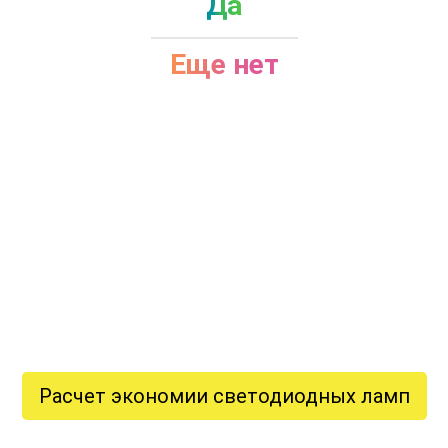
Да
Еще нет
Расчет экономии светодиодных ламп