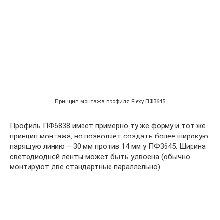
Принцип монтажа профиля Flexy ПФ3645
Профиль ПФ6838 имеет примерно ту же форму и тот же
принцип монтажа, но позволяет создать более широкую
парящую линию – 30 мм против 14 мм у ПФ3645. Ширина
светодиодной ленты может быть удвоена (обычно
монтируют две стандартные параллельно).