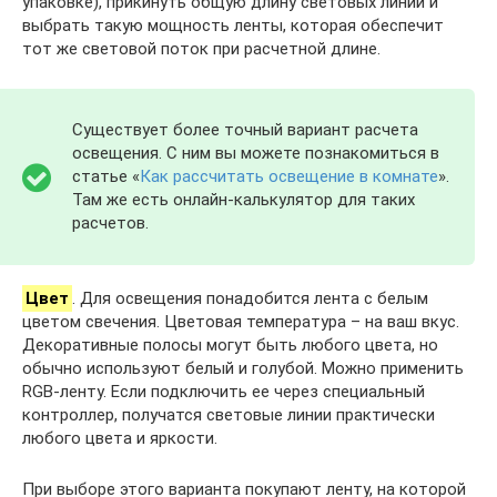
упаковке), прикинуть общую длину световых линий и
выбрать такую мощность ленты, которая обеспечит
тот же световой поток при расчетной длине.
Существует более точный вариант расчета
освещения. С ним вы можете познакомиться в
статье «
Как рассчитать освещение в комнате
».
Там же есть онлайн-калькулятор для таких
расчетов.
Цвет
. Для освещения понадобится лента с белым
цветом свечения. Цветовая температура – на ваш вкус.
Декоративные полосы могут быть любого цвета, но
обычно используют белый и голубой. Можно применить
RGB-ленту. Если подключить ее через специальный
контроллер, получатся световые линии практически
любого цвета и яркости.
При выборе этого варианта покупают ленту, на которой