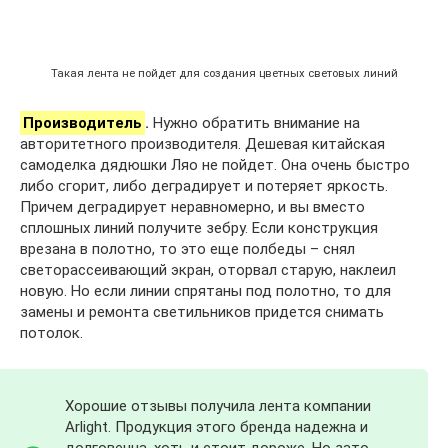
Такая лента не пойдет для создания цветных световых линий
Производитель
.
Нужно обратить внимание на
авторитетного производителя. Дешевая китайская
самоделка дядюшки Ляо не пойдет. Она очень быстро
либо сгорит, либо деградирует и потеряет яркость.
Причем деградирует неравномерно, и вы вместо
сплошных линий получите зебру. Если конструкция
врезана в полотно, то это еще полбеды – снял
светорассеивающий экран, оторвал старую, наклеил
новую. Но если линии спрятаны под полотно, то для
замены и ремонта светильников придется снимать
потолок.
Хорошие отзывы получила лента компании
Arlight. Продукция этого бренда надежна и