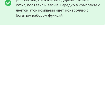
долговечна, хоть и стоит дороже. Но зато
купил, поставил и забыл. Нередко в комплекте с
лентой этой компании идет контроллер с
богатым набором функций.