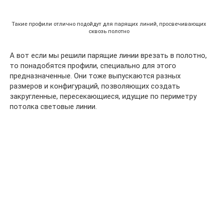
Такие профили отлично подойдут для парящих линий, просвечивающих
сквозь полотно
А вот если мы решили парящие линии врезать в полотно,
то понадобятся профили, специально для этого
предназначенные. Они тоже выпускаются разных
размеров и конфигураций, позволяющих создать
закругленные, пересекающиеся, идущие по периметру
потолка световые линии.