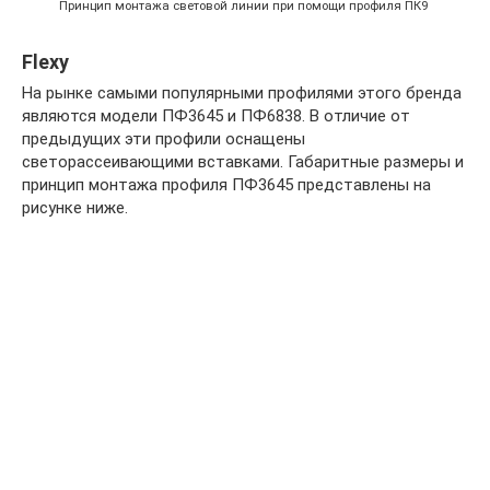
Принцип монтажа световой линии при помощи профиля ПК9
Flexy
На рынке самыми популярными профилями этого бренда
являются модели ПФ3645 и ПФ6838. В отличие от
предыдущих эти профили оснащены
светорассеивающими вставками. Габаритные размеры и
принцип монтажа профиля ПФ3645 представлены на
рисунке ниже.