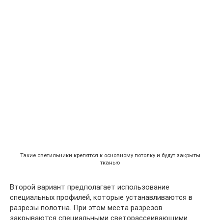
Такие светильники крепятся к основному потолку и будут закрыты
тканью
Второй вариант предполагает использование
специальных профилей, которые устанавливаются в
разрезы полотна. При этом места разрезов
закрываются специальными светорассеивающими