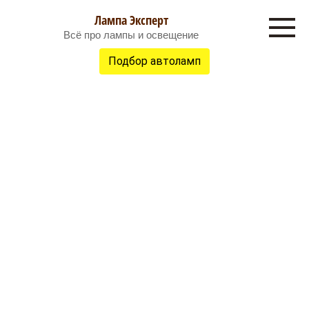
Перейти
Лампа Эксперт
к
Всё про лампы и освещение
контенту
Подбор автоламп