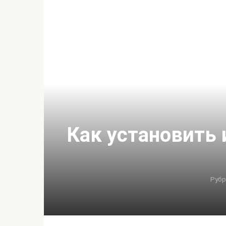
Как установить 
Рубр