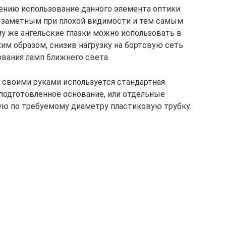
ению использование данного элемента оптики
е заметным при плохой видимости и тем самым
му же ангельские глазки можно использовать в
им образом, снизив нагрузку на бортовую сеть
ования ламп ближнего света.
в своими руками используется стандартная
 подготовленное основание, или отдельные
ю по требуемому диаметру пластиковую трубку.