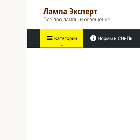
Перейти
Лампа Эксперт
к
контенту
Всё про лампы и освещение
Категории
Нормы и СНиПы