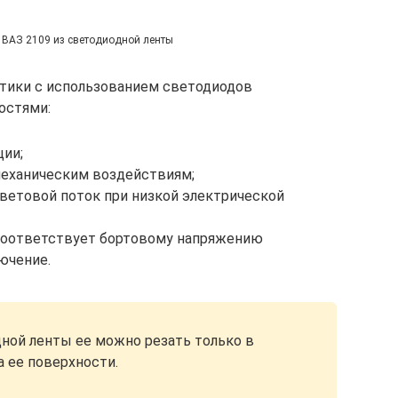
и ВАЗ 2109 из светодиодной ленты
тики с использованием светодиодов
остями:
ции;
механическим воздействиям;
ветовой поток при низкой электрической
соответствует бортовому напряжению
ючение.
ной ленты ее можно резать только в
 ее поверхности.