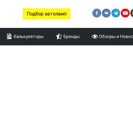
Подбор автоламп
Калькуляторы
Бренды
Обзоры и Ново