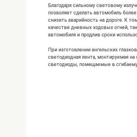
Благодаря сильному световому излуч
позволяет сделать автомобиль боле
снизить аварийность на дороге. К то
качестве дневных ходовых огней, так
автомобиля и продлив сроки использ
При изготовлении ангельских глазко
светодиодная лента, монтируемая на
светодиоды, помещаемые в сгибаему