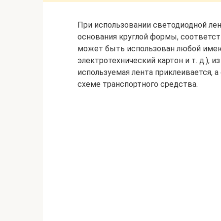
При использовании светодиодной лен
основания круглой формы, соответс
может быть использован любой имеющ
электротехнический картон и т. д.), 
используемая лента приклеивается, 
схеме транспортного средства.