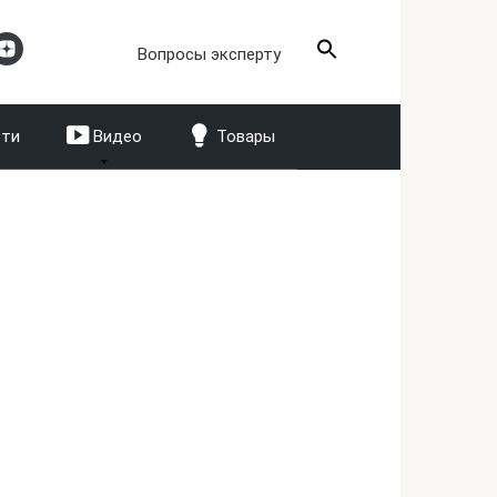
Search
Вопросы эксперту
for:
сти
Видео
Товары