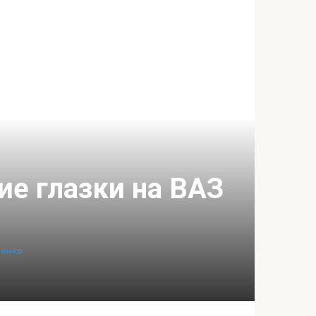
ие глазки на ВАЗ
пенко