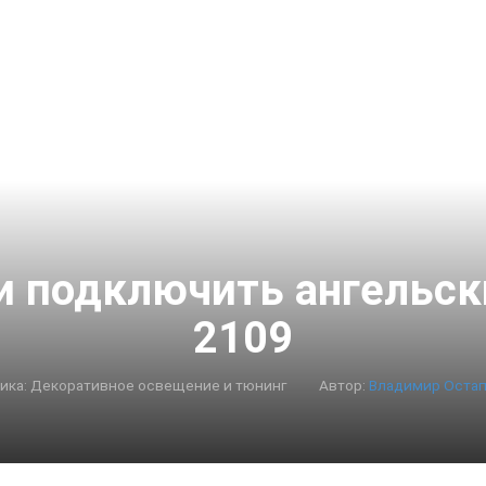
и подключить ангельск
2109
ика:
Декоративное освещение и тюнинг
Автор:
Владимир Оста