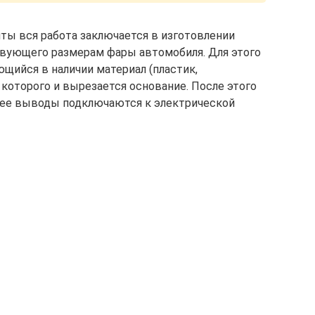
ты вся работа заключается в изготовлении
твующего размерам фары автомобиля. Для этого
ийся в наличии материал (пластик,
из которого и вырезается основание. После этого
а ее выводы подключаются к электрической