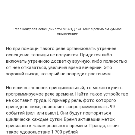
Реле контроля освещенности МЕАНДР ФР-М02 с режимом «умное
отключение»
Но при помощи такого реле организовать утреннее
освещение теплицы не получится. Придется либо
включать утреннюю досветку вручную, либо полностью
от нее отказаться, увеличив время вечерней. Это
хороший выход, который не повредит растениям.
Но если вы человек принципиальный, то можно купить
программируемое реле времени. Найти такое устройство
не составит труда. К примеру, реле, фото которого
приведено ниже, позволяет запрограммировать 99
событий (вкл. или выкл.). Они будут повторяться
циклически каждые сутки. Время активации меток
привязано к часам реального времени. Правда, стоит
такое удовольствие 1 700 рублей.