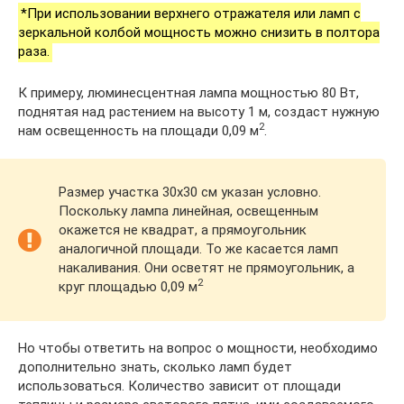
*При использовании верхнего отражателя или ламп с
зеркальной колбой мощность можно снизить в полтора
раза.
К примеру, люминесцентная лампа мощностью 80 Вт,
поднятая над растением на высоту 1 м, создаст нужную
2
нам освещенность на площади 0,09 м
.
Размер участка 30х30 см указан условно.
Поскольку лампа линейная, освещенным
окажется не квадрат, а прямоугольник
аналогичной площади. То же касается ламп
накаливания. Они осветят не прямоугольник, а
2
круг площадью 0,09 м
Но чтобы ответить на вопрос о мощности, необходимо
дополнительно знать, сколько ламп будет
использоваться. Количество зависит от площади