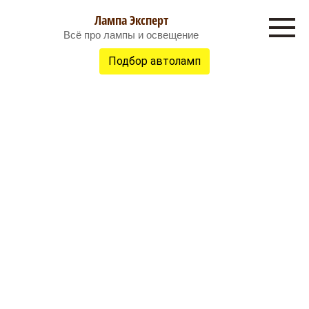
Перейти
Лампа Эксперт
к
Всё про лампы и освещение
контенту
Подбор автоламп