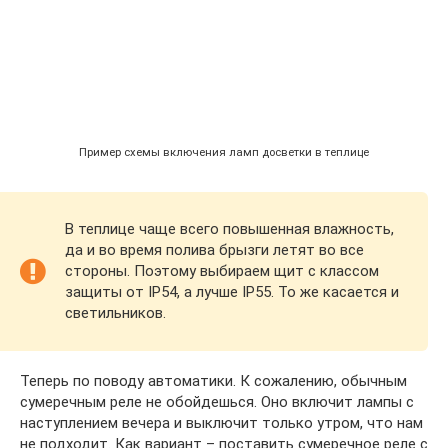
Пример схемы включения ламп досветки в теплице
В теплице чаще всего повышенная влажность,
да и во время полива брызги летят во все
стороны. Поэтому выбираем щит с классом
защиты от IP54, а лучше IP55. То же касается и
светильников.
Теперь по поводу автоматики. К сожалению, обычным
сумеречным реле не обойдешься. Оно включит лампы с
наступлением вечера и выключит только утром, что нам
не подходит. Как вариант – поставить сумеречное реле с