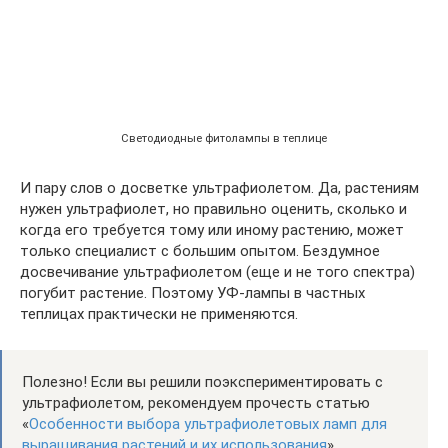
Светодиодные фитолампы в теплице
И пару слов о досветке ультрафиолетом. Да, растениям
нужен ультрафиолет, но правильно оценить, сколько и
когда его требуется тому или иному растению, может
только специалист с большим опытом. Бездумное
досвечивание ультрафиолетом (еще и не того спектра)
погубит растение. Поэтому УФ-лампы в частных
теплицах практически не применяются.
Полезно! Если вы решили поэкспериментировать с
ультрафиолетом, рекомендуем прочесть статью
«
Особенности выбора ультрафиолетовых ламп для
выращивания растений и их использования
».