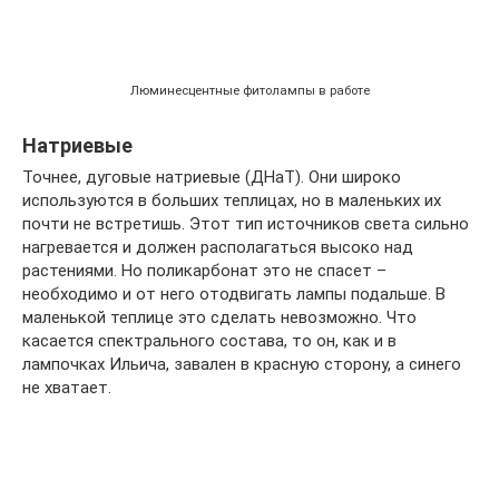
Люминесцентные фитолампы в работе
Натриевые
Точнее, дуговые натриевые (ДНаТ). Они широко
используются в больших теплицах, но в маленьких их
почти не встретишь. Этот тип источников света сильно
нагревается и должен располагаться высоко над
растениями. Но поликарбонат это не спасет –
необходимо и от него отодвигать лампы подальше. В
маленькой теплице это сделать невозможно. Что
касается спектрального состава, то он, как и в
лампочках Ильича, завален в красную сторону, а синего
не хватает.