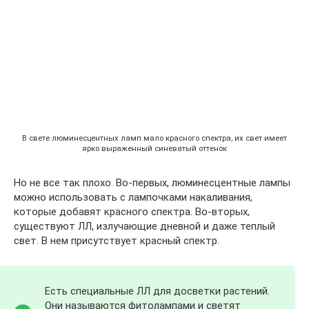
В свете люминесцентных ламп мало красного спектра, их свет имеет
ярко выраженный синеватый оттенок
Но не все так плохо. Во-первых, люминесцентные лампы
можно использовать с лампочками накаливания,
которые добавят красного спектра. Во-вторых,
существуют ЛЛ, излучающие дневной и даже теплый
свет. В нем присутствует красный спектр.
Есть специальные ЛЛ для досветки растений.
Они называются фитолампами и светят