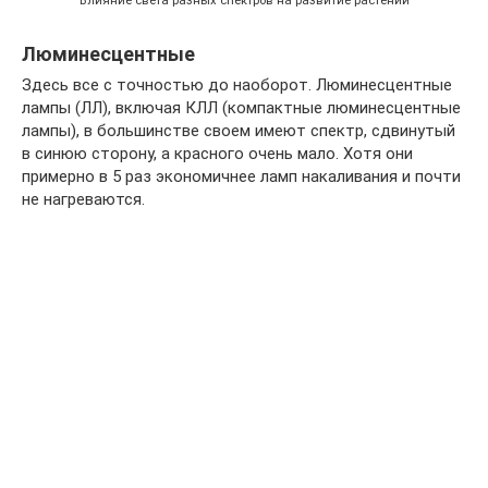
Влияние света разных спектров на развитие растений
Люминесцентные
Здесь все с точностью до наоборот. Люминесцентные
лампы (ЛЛ), включая КЛЛ (компактные люминесцентные
лампы), в большинстве своем имеют спектр, сдвинутый
в синюю сторону, а красного очень мало. Хотя они
примерно в 5 раз экономичнее ламп накаливания и почти
не нагреваются.