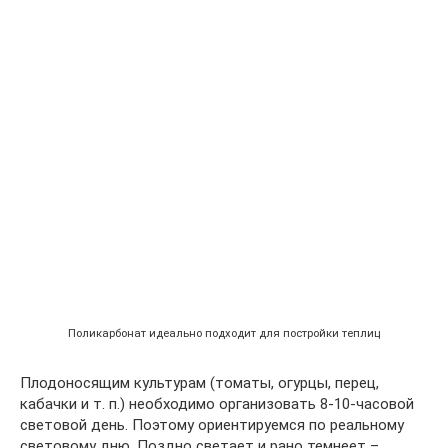
Поликарбонат идеально подходит для постройки теплиц
Плодоносящим культурам (томаты, огурцы, перец,
кабачки и т. п.) необходимо организовать 8-10-часовой
световой день. Поэтому ориентируемся по реальному
световому дню. Поздно светает и рано темнеет –