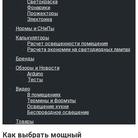
Светокраска
Фонарики
Прожекторы
Электрика
Нормы и СНиПы
Калькуляторы
Расчет освещенности помещения
Расчета экономии на светодиодных лампах
Бренды
Обзоры и Новости
Arduino
Тесты
Видео
В помещениях
Термины и формулы
Освещение кухни
Беспроводное освещение
Товары
Как выбрать мощный