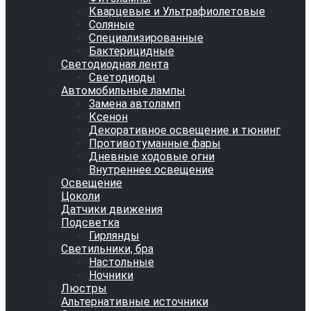
Кварцевые и Ультрафиолетовые
Соляные
Специализированные
Бактерицидные
Светодиодная лента
Светодиоды
Автомобильные лампы
Замена автоламп
Ксенон
Декоративное освещение и тюнинг
Противотуманные фары
Дневные ходовые огни
Внутреннее освещение
Освещение
Цоколи
Датчики движения
Подсветка
Гирлянды
Светильники, бра
Настольные
Ночники
Люстры
Альтернативные источники