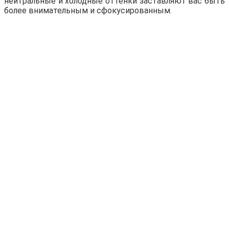
нейтральные и холодные оттенки заставляют вас быть
более внимательным и сфокусированным.