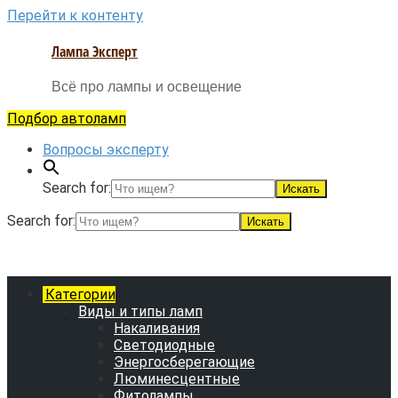
Перейти к контенту
Лампа Эксперт
Всё про лампы и освещение
Подбор автоламп
Вопросы эксперту
Search for:
Search for:
Категории
Виды и типы ламп
Накаливания
Светодиодные
Энергосберегающие
Люминесцентные
Фитолампы