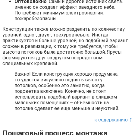
Оптоволокно
. Самый дорогой источник света,
именно он создает эффект звездного неба.
Потребляет минимум электроэнергии,
пожаробезопасны.
Конструкции также можно разделить по количеству
уровней: одно-, двух-, трехуровневые. Иногда
практикуется и больше уровней, но подобный вариант
сложен в реализации, к тому же требуется, чтобы
высота потолков была достаточно большой. Ярусы
формируются друг за другом посредством
специальных крепежей.
Важно! Если конструкция хорошо продумана,
то удастся визуально поднять высоту
потолков, особенно это заметно, когда
подсветка включена. Конечно, не стоит
использовать подобный вариант в слишком
маленьких помещениях – объемность на
потолке сделает ее еще меньше и неуютней.
к содержанию ↑
Пошаговый процесс монтажа