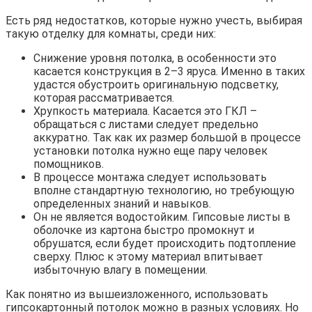
Есть ряд недостатков, которые нужно учесть, выбирая
такую отделку для комнаты, среди них:
Снижение уровня потолка, в особенности это
касается конструкция в 2–3 яруса. Именно в таких
удастся обустроить оригинальную подсветку,
которая рассматривается.
Хрупкость материала. Касается это ГКЛ –
обращаться с листами следует предельно
аккуратно. Так как их размер большой в процессе
установки потолка нужно еще пару человек
помощников.
В процессе монтажа следует использовать
вполне стандартную технологию, но требующую
определенных знаний и навыков.
Он не является водостойким. Гипсовые листы в
оболочке из картона быстро промокнут и
обрушатся, если будет происходить подтопление
сверху. Плюс к этому материал впитывает
избыточную влагу в помещении.
Как понятно из вышеизложенного, использовать
гипсокартонный потолок можно в разных условиях. Но