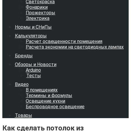
Светокраска
Фонарики
Прожекторы
Электрика
Нормы и СНиПы
Калькуляторы
Расчет освещенности помещения
Расчета экономии на светодиодных лампах
Бренды
Обзоры и Новости
Arduino
Тесты
Видео
В помещениях
Термины и формулы
Освещение кухни
Беспроводное освещение
Товары
Как сделать потолок из