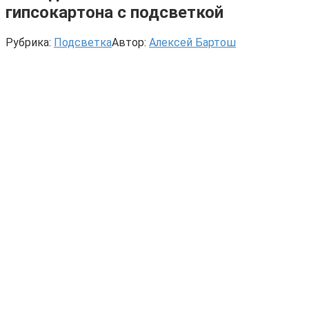
гипсокартона с подсветкой
Рубрика:
Подсветка
Автор:
Алексей Бартош