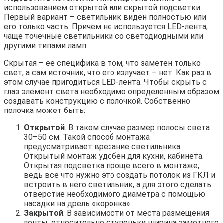
использованием открытой или скрытой подсветки.
Первый вариант – светильник виден полностью или
его только часть. Причем не используется LED-лента,
чаще точечные светильники со светодиодными или
другими типами ламп.
Скрытая – ее специфика в том, что заметен только
свет, а сам источник, что его излучает – нет. Как раз в
этом случае пригодиться LED-лента. Чтобы скрыть с
глаз элемент света необходимо определенным образом
создавать конструкцию с полочкой. Собственно
полочка может быть:
Открытой
. В таком случае размер полосы света
30–50 см. Такой способ монтажа
предусматривает врезание светильника.
Открытый монтаж удобен для кухни, кабинета.
Открытая подсветка проще всего в монтаже,
ведь все что нужно это создать потолок из ГКЛ и
встроить в него светильник, а для этого сделать
отверстие необходимого диаметра с помощью
насадки на дрель «коронка».
Закрытой
. В зависимости от места размещения
ленты, относительно ступеньки ширина заметного