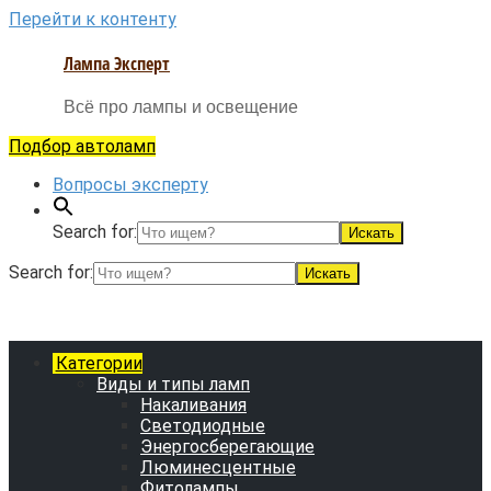
Перейти к контенту
Лампа Эксперт
Всё про лампы и освещение
Подбор автоламп
Вопросы эксперту
Search for:
Search for:
Категории
Виды и типы ламп
Накаливания
Светодиодные
Энергосберегающие
Люминесцентные
Фитолампы