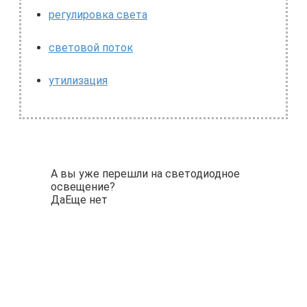
регулировка света
световой поток
утилизация
А вы уже перешли на светодиодное
освещение?
Да
Еще нет