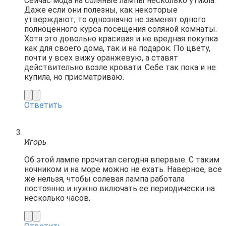
Сейчас мода на соляные лампы несколько утихла.
Даже если они полезны, как некоторые
утверждают, то однозначно не заменят одного
полноценного курса посещения соляной комнаты.
Хотя это довольно красивая и не вредная покупка
как для своего дома, так и на подарок. По цвету,
почти у всех вижу оранжевую, а ставят
действительно возле кровати. Себе так пока и не
купила, но присматриваю.
Ответить
Игорь
Об этой лампе прочитал сегодня впервые. С таким
ночником и на море можно не ехать. Наверное, все
же нельзя, чтобы солевая лампа работала
постоянно и нужно включать ее периодически на
несколько часов.