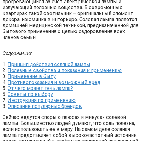
прогревающийся за счет электрической лампы и
излучающий полезные вещества. В современных
квартирах такой светильник – оригинальный элемент
декора, изюминка в интерьере. Солевая лампа является
домашней медицинской техникой, предназначенной для
бытового применения с целью оздоровления всех
членов семьи.
Содержание:
1.
Принцип действия соляной лампы
2.
Полезные свойства и показания к применению
3.
Применение в быту
4.
Противопоказания и возможный вред
5.
От чего может течь лампа?
6.
Советы по выбору
7.
Инструкция по применению
8.
Описание популярных брендов
Сейчас ведутся споры о плюсах и минусах солевой
лампы. Большинство людей думают, что соль полезна,
если использовать ее в меру. На самом деле соляная
лампа представляет собой высокочастотный источник