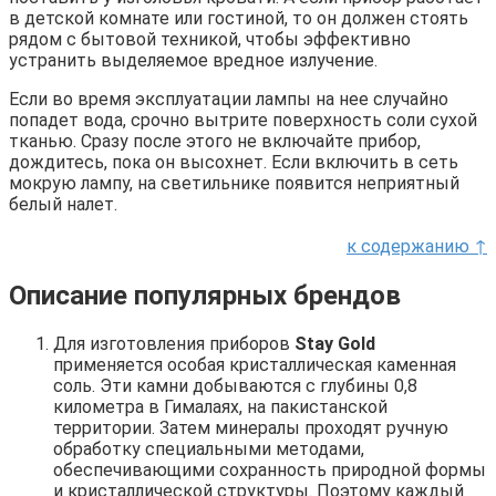
в детской комнате или гостиной, то он должен стоять
рядом с бытовой техникой, чтобы эффективно
устранить выделяемое вредное излучение.
Если во время эксплуатации лампы на нее случайно
попадет вода, срочно вытрите поверхность соли сухой
тканью. Сразу после этого не включайте прибор,
дождитесь, пока он высохнет. Если включить в сеть
мокрую лампу, на светильнике появится неприятный
белый налет.
к содержанию ↑
Описание популярных брендов
Для изготовления приборов
Stay Gold
применяется особая кристаллическая каменная
соль. Эти камни добываются с глубины 0,8
километра в Гималаях, на пакистанской
территории. Затем минералы проходят ручную
обработку специальными методами,
обеспечивающими сохранность природной формы
и кристаллической структуры. Поэтому каждый