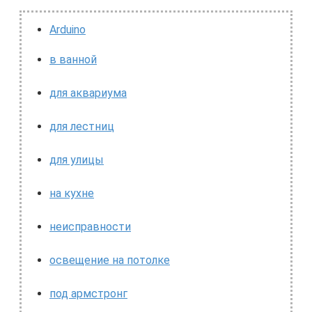
Arduino
в ванной
для аквариума
для лестниц
для улицы
на кухне
неисправности
освещение на потолке
под армстронг