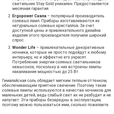
светильник Stay Gold уникален. Предоставляется
месячная гарантия.
Ergopower Скала
– популярный производитель
солевых ламп. Приборы изготавливаются из
натуральных солевых кристаллов. За счет
доступной цены и привлекательного дизайна
изделия этого производителя получили широкий
спрос.
Wonder Life
– привлекательные декоративные
ночники, которые не просто подойдут к любому
интерьеру, но и эффектно его украсят.
Потребление энергии соляных светильников
невысокое, поскольку в них встроены лампы
накаливания мощностью до 25 Вт.
Гималайская соль обладает мягким теплым оттенком,
обеспечивающим приятное свечение. Поэтому такие
солевые лампы используются в качестве ночников для
маленьких детей, ведь слабый свет их не разбудит и не
напугает. Эти приборы безвредны в эксплуатации,
поэтому можно пользоваться ими, сколько пожелаете.