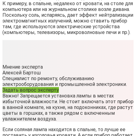
К примеру, в спальне, недалеко от кровати, на столе для
компьютера или на журнальном столике возле дивана.
Поскольку соль, испаряясь, дает эффект нейтрализации
электромагнитных излучений, можно ставить прибор
там, где используются электрические устройства
(компьютеры, телевизоры, микроволновые печи и пр.).
Мнение эксперта
Алексей Бартош
Специалист по ремонту, обслуживанию
электрооборудования и промышленной электроники.
Задать вопрос эксперту
Важно! Запрещается установка лампы в местах
избыточной влажности. Не стоит включать этот прибор
в ванной комнате, на кухне, на подоконниках, где растут
цветы в горшках, а также рядом с включенным
увлажнителем воздуха.
Если соляная лампа находится в спальне, то лучше ее
поставить у изголовья кровати. А если прибор работает