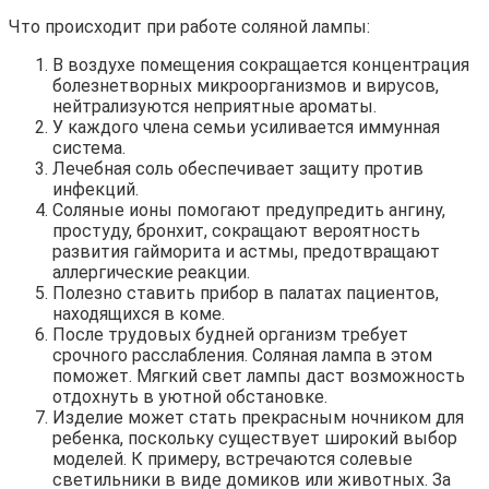
Что происходит при работе соляной лампы:
В воздухе помещения сокращается концентрация
болезнетворных микроорганизмов и вирусов,
нейтрализуются неприятные ароматы.
У каждого члена семьи усиливается иммунная
система.
Лечебная соль обеспечивает защиту против
инфекций.
Соляные ионы помогают предупредить ангину,
простуду, бронхит, сокращают вероятность
развития гайморита и астмы, предотвращают
аллергические реакции.
Полезно ставить прибор в палатах пациентов,
находящихся в коме.
После трудовых будней организм требует
срочного расслабления. Соляная лампа в этом
поможет. Мягкий свет лампы даст возможность
отдохнуть в уютной обстановке.
Изделие может стать прекрасным ночником для
ребенка, поскольку существует широкий выбор
моделей. К примеру, встречаются солевые
светильники в виде домиков или животных. За