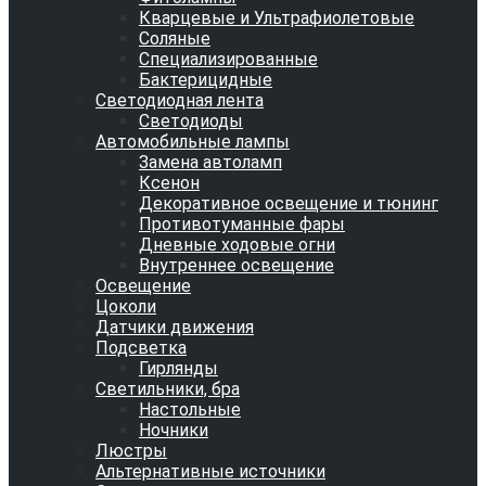
Кварцевые и Ультрафиолетовые
Соляные
Специализированные
Бактерицидные
Светодиодная лента
Светодиоды
Автомобильные лампы
Замена автоламп
Ксенон
Декоративное освещение и тюнинг
Противотуманные фары
Дневные ходовые огни
Внутреннее освещение
Освещение
Цоколи
Датчики движения
Подсветка
Гирлянды
Светильники, бра
Настольные
Ночники
Люстры
Альтернативные источники