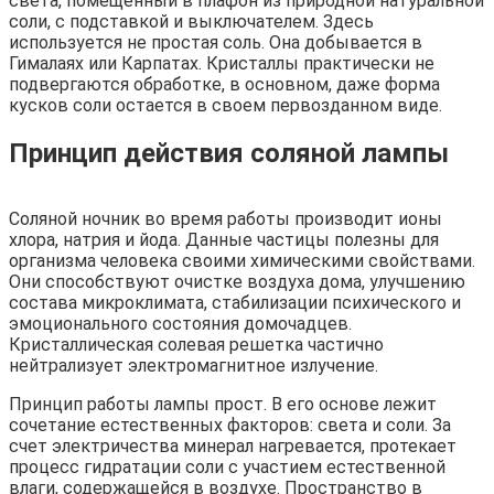
света, помещенный в плафон из природной натуральной
соли, с подставкой и выключателем. Здесь
используется не простая соль. Она добывается в
Гималаях или Карпатах. Кристаллы практически не
подвергаются обработке, в основном, даже форма
кусков соли остается в своем первозданном виде.
Принцип действия соляной лампы
Соляной ночник во время работы производит ионы
хлора, натрия и йода. Данные частицы полезны для
организма человека своими химическими свойствами.
Они способствуют очистке воздуха дома, улучшению
состава микроклимата, стабилизации психического и
эмоционального состояния домочадцев.
Кристаллическая солевая решетка частично
нейтрализует электромагнитное излучение.
Принцип работы лампы прост. В его основе лежит
сочетание естественных факторов: света и соли. За
счет электричества минерал нагревается, протекает
процесс гидратации соли с участием естественной
влаги, содержащейся в воздухе. Пространство в