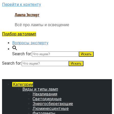
Перейти к контенту
Лампа Эксперт
Всё про лампы и освещение
Подбор автоламп
Вопросы эксперту
Search for:
Search for:
Категории
Виды и типы ламп
Накаливания
Светодиодные
Энергосберегающие
Люминесцентные
Фитолампы