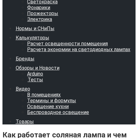
Светокраска
Фонарики
Прожекторы
Электрика
Нормы и СНиПы
Калькуляторы
Расчет освещенности помещения
Расчета экономии на светодиодных лампах
Бренды
Обзоры и Новости
Arduino
Тесты
Видео
В помещениях
Термины и формулы
Освещение кухни
Беспроводное освещение
Товары
Как работает соляная лампа и чем