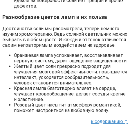
идеале на поверхности соли нет трещин и прочих
дефектов.
Разнообразие цветов ламп и их польза
Достоинства соли мы рассмотрели, теперь немного
изучим хромотерапию. Ведь соляной светильник можно
выбрать в любом цвете. И каждый оттенок отличается
своим неповторимым воздействием на здоровье:
Оранжевая лампа успокаивает, восстанавливает
нервную систему, дарит ощущение защищенности.
Желтый цвет соли прекрасно подходит для
улучшения мозговой эффективности: повышается
интеллект, ускоряется сообразительность,
человек становится внимательнее.
Красная лампа благотворно влияет на сердце,
улучшает кровообращение, делает сосуды крепче
и эластичнее.
Розовый цвет насытит атмосферу романтикой,
поможет настроиться на любовную волну.
к содержанию ↑